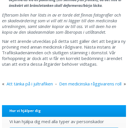
önskvärt att bränsletanken skall deformeras/börja läcka.
Eftersom bilen har lösts in av er torde det finnas fotografier och
en skadevärdering som vi vill att ni lägger till den medicinska
utredningen, samt sänder kopior av till oss. Vi vill även ha en
kopia av den skadeanmälan som åberopas i utlåtandet.
När ett ärende utvecklas på detta sätt gäller det att begära ny
prövning med annan medicinsk rådgivare. Nästa instans är
Trafikskadenämnden och slutligen stämning i domstol. Vår
förhoppning är dock att vi får en korrekt bedömning i ärendet
utan att extra dessa åtgärder behöver vidtagas.
«
-
»
Att tänka på i jultrafiken
Den medicinska råggivarens roll
Hur vi hjälper dig
Vi kan hjälpa dig med alla typer av personskador