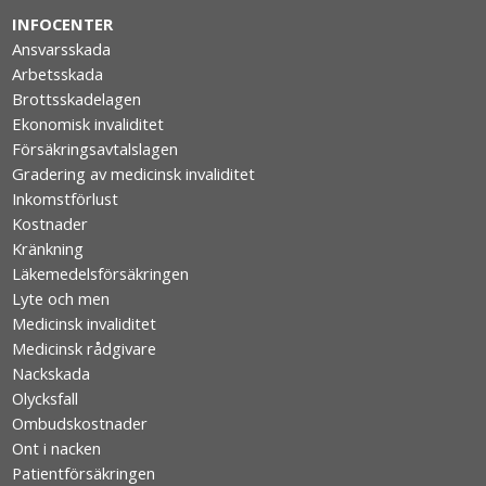
INFOCENTER
Ansvarsskada
Arbetsskada
Brottsskadelagen
Ekonomisk invaliditet
Försäkringsavtalslagen
Gradering av medicinsk invaliditet
Inkomstförlust
Kostnader
Kränkning
Läkemedelsförsäkringen
Lyte och men
Medicinsk invaliditet
Medicinsk rådgivare
Nackskada
Olycksfall
Ombudskostnader
Ont i nacken
Patientförsäkringen