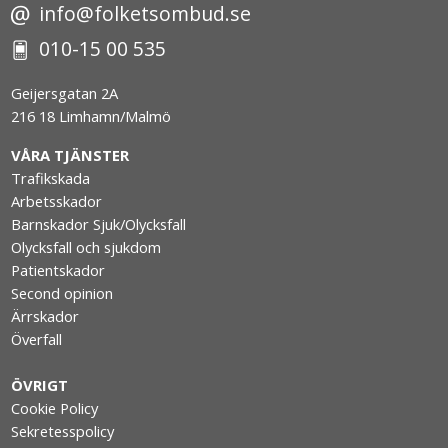
info@folketsombud.se
010-15 00 535
Geijersgatan 2A
216 18 Limhamn/Malmö
VÅRA TJÄNSTER
Trafikskada
Arbetsskador
Barnskador Sjuk/Olycksfall
Olycksfall och sjukdom
Patientskador
Second opinion
Ärrskador
Överfall
ÖVRIGT
Cookie Policy
Sekretesspolicy