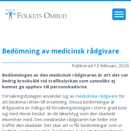
Bedömning av medicinsk rådgivare
Publicerad
13 februari, 2020
Bedömningen av den medicinsk rådgivaren är att det var
lindrig krockvåld vid trafikolyckan som sannolikt ej
kunnat ge upphov till personskadorna.
Försäkringsbolagen använder sig av
medicinska rådgivare
för
att bedöma rätten till ersättning. Dessa bedömningar är
ifrågasatta av många då försäkringsbolagen i större grad lutar
sig med deras beslut, än de läkarintyg som den skadade
inkommer med. Den medicinske rådgivaren har heller inte
träffat den skadade. Det sker att vi får bedömningar som vi