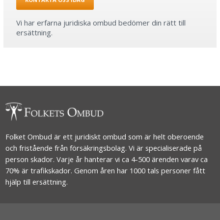
Vi har erfarna juridiska ombud bedömer din rätt till
ersättning.
Folket Ombud är ett juridiskt ombud som är helt oberoende
och fristående från försäkringsbolag. Vi är specialiserade på
person skador. Varje år hanterar vi ca 4-500 ärenden varav ca
70% är trafikskador. Genom åren har 1000 tals personer fått
hjälp till ersättning.