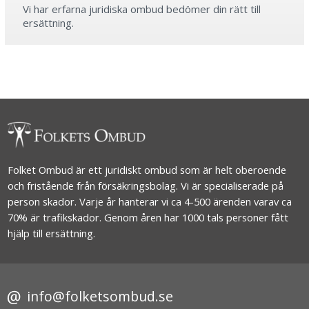
Vi har erfarna juridiska ombud bedömer din rätt till
ersättning.
Folket Ombud är ett juridiskt ombud som är helt oberoende
och fristående från försäkringsbolag. Vi är specialiserade på
person skador. Varje år hanterar vi ca 4-500 ärenden varav ca
70% är trafikskador. Genom åren har 1000 tals personer fått
hjälp till ersättning.
info@folketsombud.se