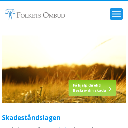
Få hjälp direkt!
Beskriv din skada
Skadeståndslagen