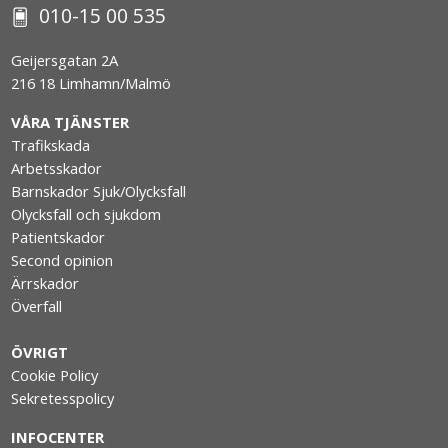
010-15 00 535
Geijersgatan 2A
216 18 Limhamn/Malmö
VÅRA TJÄNSTER
Trafikskada
Arbetsskador
Barnskador Sjuk/Olycksfall
Olycksfall och sjukdom
Patientskador
Second opinion
Ärrskador
Överfall
ÖVRIGT
Cookie Policy
Sekretesspolicy
INFOCENTER