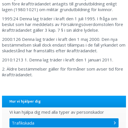
som före ikraftträdandet antagits till grundutbildning enligt
lagen (1980:1021) om militär grundutbildning för kvinnor.
1995:24 Denna lag träder i kraft den 1 juli 1995. I fråga om
beslut som har meddelats av Försäkringsöverdomstolen före
ikraftträdandet gäller 3 kap. 7 § i sin äldre lydelse.
2000:126 Denna lag träder i kraft den 1 maj 2000. Den nya
bestämmelsen skall dock endast tillämpas i de fall yrkandet om
skadestånd har framställts efter ikraftträdandet.
2010:1213 1. Denna lag träder i kraft den 1 januari 2011.
2. Äldre bestämmelser gäller för förmåner som avser tid före
ikraftträdandet.
Hur vi hjälper dig
Vi kan hjälpa dig med alla typer av personskador
Trafikskada