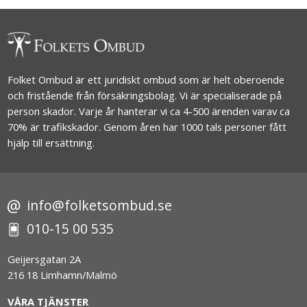
Folket Ombud är ett juridiskt ombud som är helt oberoende
och fristående från försäkringsbolag. Vi är specialiserade på
person skador. Varje år hanterar vi ca 4-500 ärenden varav ca
70% är trafikskador. Genom åren har 1000 tals personer fått
hjälp till ersättning.
info@folketsombud.se
010-15 00 535
Geijersgatan 2A
216 18 Limhamn/Malmö
VÅRA TJÄNSTER