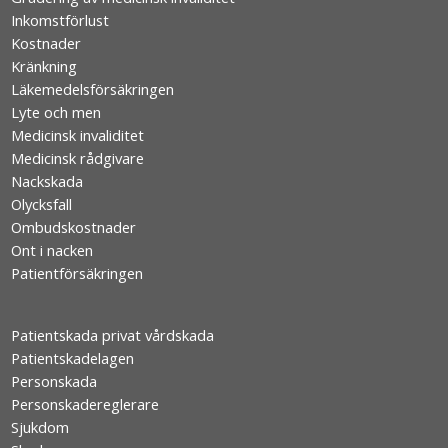
Inkomstförlust
Kostnader
Kränkning
Läkemedelsförsäkringen
Lyte och men
Medicinsk invaliditet
Medicinsk rådgivare
Nackskada
Olycksfall
Ombudskostnader
Ont i nacken
Patientförsäkringen
Patientskada privat vårdskada
Patientskadelagen
Personskada
Personskadereglerare
Sjukdom