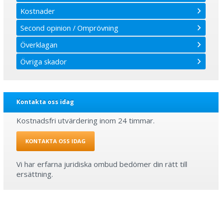
Kostnader
Second opinion / Omprövning
Överklagan
Övriga skador
Kontakta oss idag
Kostnadsfri utvärdering inom 24 timmar.
KONTAKTA OSS IDAG
Vi har erfarna juridiska ombud bedömer din rätt till
ersättning.