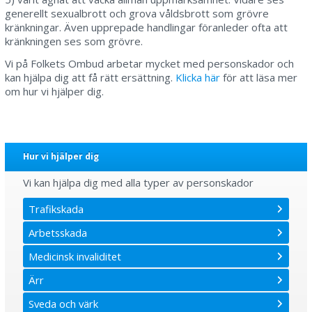
generellt sexualbrott och grova våldsbrott som grövre
kränkningar. Även upprepade handlingar föranleder ofta att
kränkningen ses som grövre.
Vi på Folkets Ombud arbetar mycket med personskador och
kan hjälpa dig att få rätt ersättning.
Klicka här
för att läsa mer
om hur vi hjälper dig.
Hur vi hjälper dig
Vi kan hjälpa dig med alla typer av personskador
Trafikskada
Arbetsskada
Medicinsk invaliditet
Ärr
Sveda och värk