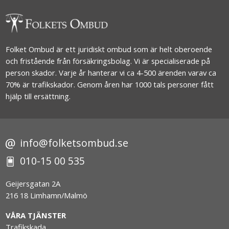
Folket Ombud är ett juridiskt ombud som är helt oberoende
och fristående från försäkringsbolag. Vi är specialiserade på
person skador. Varje år hanterar vi ca 4-500 ärenden varav ca
70% är trafikskador. Genom åren har 1000 tals personer fått
hjälp till ersättning.
info@folketsombud.se
010-15 00 535
Geijersgatan 2A
216 18 Limhamn/Malmö
VÅRA TJÄNSTER
Trafikskada