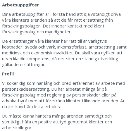
Arbetsuppgifter
Dina arbetsuppgifter är i första hand att självständigt driva
våra klienters ärenden så att de får rätt ersättning från
försäkringsbolagen. Det innebär kontakt med klient,
försäkringsbolag och myndigheter.
De ersättningar våra klienter har rätt till är vanligtvis
kostnader, sveda och värk, inkomstförlust, ärrersättning samt
medicinsk och ekonomisk invaliditet. Du skall vara nyfiken att
utveckla din kompetens, då det sker en ständig utveckling
gällande ersättningar.
Profil
Vi söker dig som har lång och bred erfarenhet av arbete med
personskadeersättning. Du har arbetat många år på
försäkringsbolag med reglering av personskador eller på
advokatbyrå med att företräda klienter i liknande ärenden. Är
du jur. kand. är detta ett plus.
Du måste kunna hantera många ärenden samtidigt och
samtidigt hålla en positiv attityd gentemot klienter och
arbetskollegor.