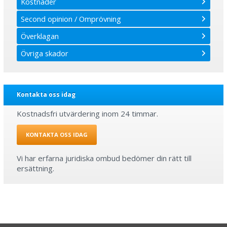
Kostnader
Second opinion / Omprövning
Överklagan
Övriga skador
Kontakta oss idag
Kostnadsfri utvärdering inom 24 timmar.
KONTAKTA OSS IDAG
Vi har erfarna juridiska ombud bedömer din rätt till
ersättning.