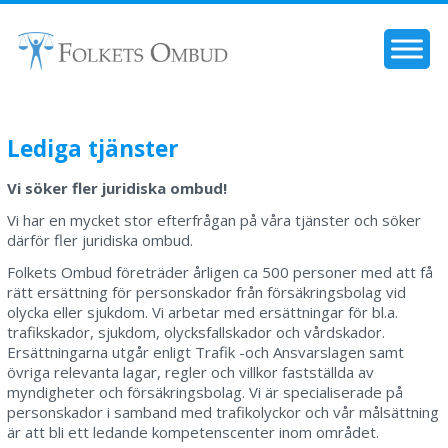
Lediga tjänster
Vi söker fler juridiska ombud!
Vi har en mycket stor efterfrågan på våra tjänster och söker
därför fler juridiska ombud.
Folkets Ombud företräder årligen ca 500 personer med att få
rätt ersättning för personskador från försäkringsbolag vid
olycka eller sjukdom. Vi arbetar med ersättningar för bl.a.
trafikskador, sjukdom, olycksfallskador och vårdskador.
Ersättningarna utgår enligt Trafik -och Ansvarslagen samt
övriga relevanta lagar, regler och villkor fastställda av
myndigheter och försäkringsbolag. Vi är specialiserade på
personskador i samband med trafikolyckor och vår målsättning
är att bli ett ledande kompetenscenter inom området.