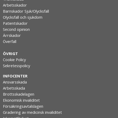
Arbetsskador
Barnskador Sjuk/Olycksfall
Olycksfall och sjukdom
Patientskador
Second opinion
Ärrskador
Överfall
ÖVRIGT
Cookie Policy
Sekretesspolicy
INFOCENTER
Ansvarsskada
Arbetsskada
Brottsskadelagen
Ekonomisk invaliditet
Försäkringsavtalslagen
Gradering av medicinsk invaliditet