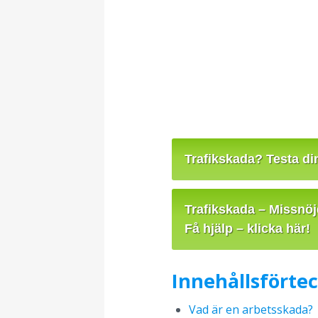
Trafikskada? Testa din 
Trafikskada – Missnö
Få hjälp – klicka här!
Innehållsförte
Vad är en arbetsskada?