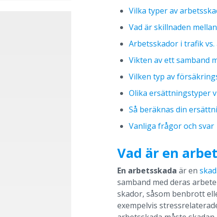
Vilka typer av arbetsska
Vad är skillnaden mella
Arbetsskador i trafik vs
Vikten av ett samband m
Vilken typ av försäkring
Olika ersättningstyper vi
Så beräknas din ersättn
Vanliga frågor och svar
Vad är en arbe
En arbetsskada
är en
skad
samband med deras arbete e
skador, såsom benbrott ell
exempelvis stressrelaterade