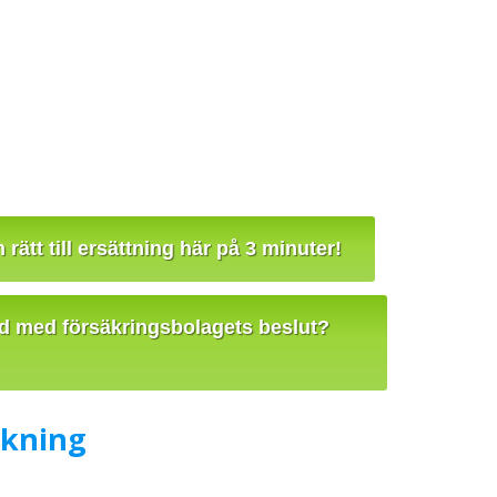
rätt till ersättning här på 3 minuter!
jd med försäkringsbolagets beslut?
ckning