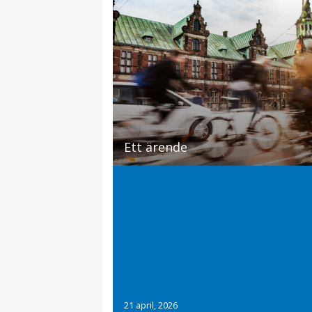
Ett ärende
21 april, 2026