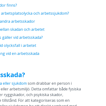
dor finns?
n arbetsplatsolycka och arbetssjukdom?
. andra arbetsskador
ellan skadan och arbetet
s gäller vid arbetsskada?
d olycksfall i arbetet
ing vid en arbetsskada
tsskada?
a eller sjukdom
som drabbar en person i
ller arbetsmiljö. Detta omfattar både fysiska
er ryggskador, och psykiska skador,
 tillstånd. För att kategoriseras som en