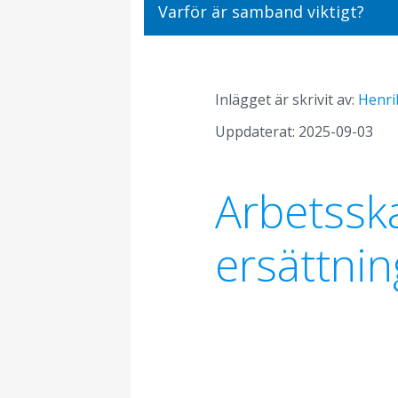
Varför är samband viktigt?
Inlägget är skrivit av:
Henri
Uppdaterat: 2025-09-03
Arbetsskad
ersättnin