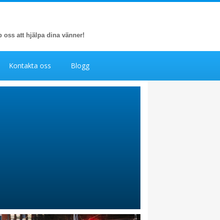
p oss att hjälpa dina vänner!
Kontakta oss
Blogg