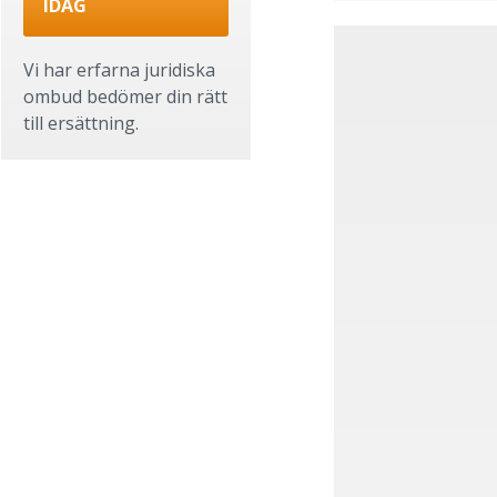
IDAG
Vi har erfarna juridiska
ombud bedömer din rätt
till ersättning.