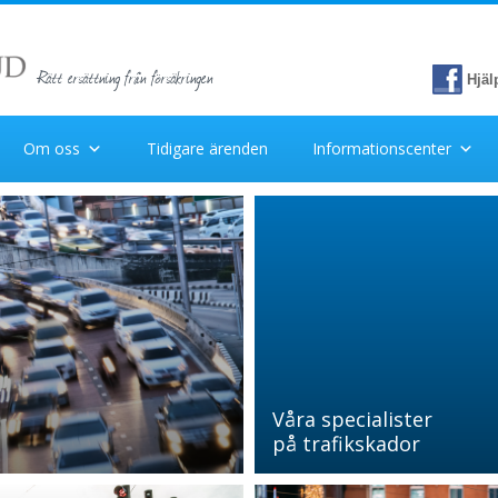
Rätt ersättning från försäkringen
Hjäl
Om oss
Tidigare ärenden
Informationscenter
Våra specialister
på trafikskador