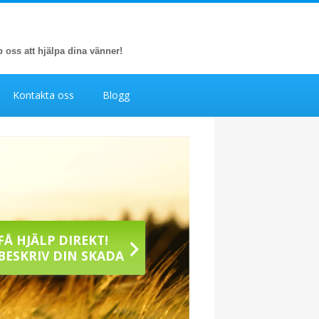
p oss att hjälpa dina vänner!
Kontakta oss
Blogg
FÅ HJÄLP DIREKT!
BESKRIV DIN SKADA