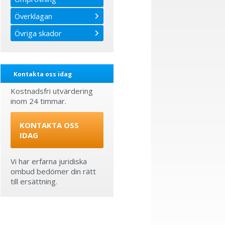
Överklagan
Övriga skador
Kontakta oss idag
Kostnadsfri utvärdering
inom 24 timmar.
KONTAKTA OSS
IDAG
Vi har erfarna juridiska
ombud bedömer din rätt
till ersättning.