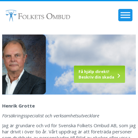
Få hjälp direkt!
Beskriv din skada
Henrik Grotte
Försäkringsspecialist och verksamhetsutvecklare
Jag är grundare och vd för Svenska Folkets Ombud AB, som jag
har drivit i över tio år. Vårt uppdrag är att företräda personer
som drabbats av personskador till följd av olyckor eller vissa