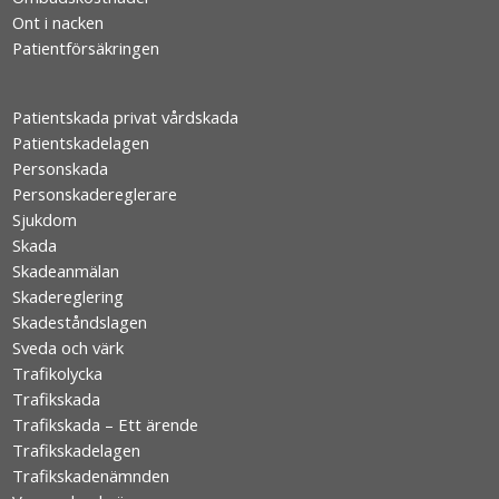
Ont i nacken
Patientförsäkringen
Patientskada privat vårdskada
Patientskadelagen
Personskada
Personskadereglerare
Sjukdom
Skada
Skadeanmälan
Skadereglering
Skadeståndslagen
Sveda och värk
Trafikolycka
Trafikskada
Trafikskada – Ett ärende
Trafikskadelagen
Trafikskadenämnden