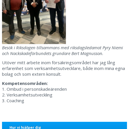
Besök i Riksdagen tillsammans med riksdagsledamot Pyry Niemi
och Nackskadeförbundets grundare Bert Magnusson.
Utöver mitt arbete inom försäkringsområdet har jag lång
erfarenhet som verksamhetsutvecklare, både inom mina egna
bolag och som extern konsult.
Kompetensområden:
1. Ombud i personskadeärenden
2. Verksamhetsutveckling
3. Coaching
Hur vi hjälper dig