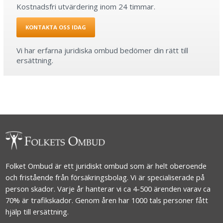
Kostnadsfri utvärdering inom 24 timmar.
KONTAKTA OSS IDAG
Vi har erfarna juridiska ombud bedömer din rätt till
ersättning.
Folket Ombud är ett juridiskt ombud som är helt oberoende
och fristående från försäkringsbolag. Vi är specialiserade på
person skador. Varje år hanterar vi ca 4-500 ärenden varav ca
70% är trafikskador. Genom åren har 1000 tals personer fått
hjälp till ersättning.