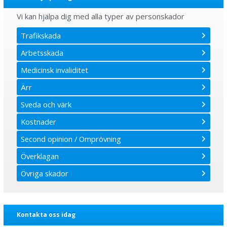
Vi kan hjälpa dig med alla typer av personskador
Trafikskada
Arbetsskada
Medicinsk invaliditet
Ärr
Sveda och värk
Kostnader
Second opinion / Omprövning
Överklagan
Övriga skador
Kontakta oss idag