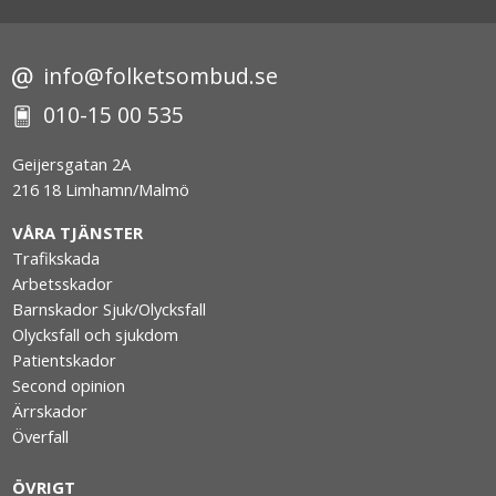
info@folketsombud.se
010-15 00 535
Geijersgatan 2A
216 18 Limhamn/Malmö
VÅRA TJÄNSTER
Trafikskada
Arbetsskador
Barnskador Sjuk/Olycksfall
Olycksfall och sjukdom
Patientskador
Second opinion
Ärrskador
Överfall
ÖVRIGT