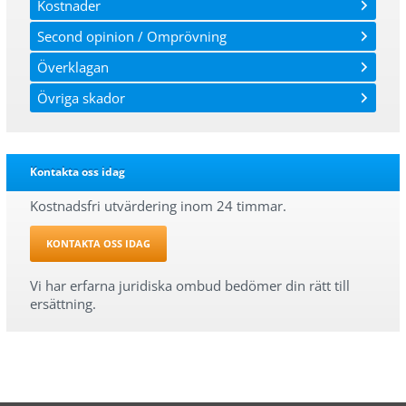
Kostnader
Second opinion / Omprövning
Överklagan
Övriga skador
Kontakta oss idag
Kostnadsfri utvärdering inom 24 timmar.
KONTAKTA OSS IDAG
Vi har erfarna juridiska ombud bedömer din rätt till
ersättning.