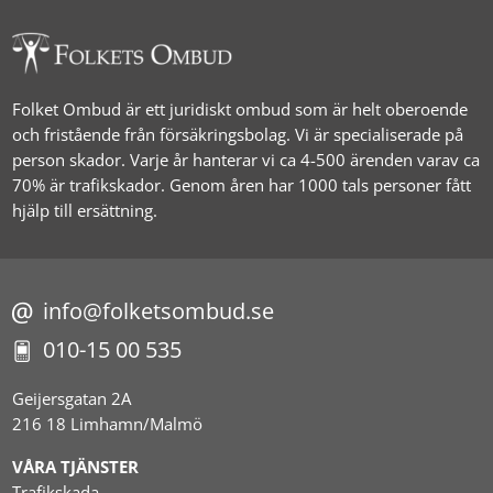
Folket Ombud är ett juridiskt ombud som är helt oberoende
och fristående från försäkringsbolag. Vi är specialiserade på
person skador. Varje år hanterar vi ca 4-500 ärenden varav ca
70% är trafikskador. Genom åren har 1000 tals personer fått
hjälp till ersättning.
info@folketsombud.se
010-15 00 535
Geijersgatan 2A
216 18 Limhamn/Malmö
VÅRA TJÄNSTER
Trafikskada