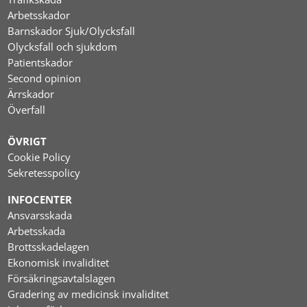
Arbetsskador
Barnskador Sjuk/Olycksfall
Olycksfall och sjukdom
Patientskador
Second opinion
Ärrskador
Överfall
ÖVRIGT
Cookie Policy
Sekretesspolicy
INFOCENTER
Ansvarsskada
Arbetsskada
Brottsskadelagen
Ekonomisk invaliditet
Försäkringsavtalslagen
Gradering av medicinsk invaliditet