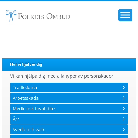
Hur vi hjälper dig
Vi kan hjälpa dig med alla typer av personskador
Trafikskada
Arbetsskada
Medicinsk invaliditet
Ärr
Sveda och värk