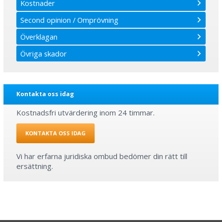
Kostnader
Second opinion / Omprövning
Överklagan
Övriga skador
Kontakta oss idag
Kostnadsfri utvärdering inom 24 timmar.
KONTAKTA OSS IDAG
Vi har erfarna juridiska ombud bedömer din rätt till
ersättning.