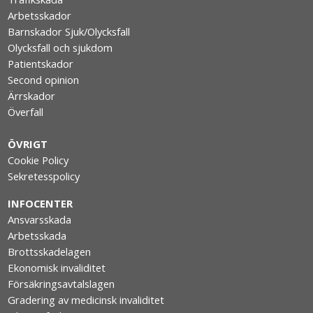
Arbetsskador
Barnskador Sjuk/Olycksfall
Olycksfall och sjukdom
Patientskador
Second opinion
Ärrskador
Överfall
ÖVRIGT
Cookie Policy
Sekretesspolicy
INFOCENTER
Ansvarsskada
Arbetsskada
Brottsskadelagen
Ekonomisk invaliditet
Försäkringsavtalslagen
Gradering av medicinsk invaliditet