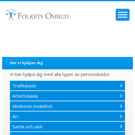
Hur vi hjälper dig
Vi kan hjälpa dig med alla typer av personskador
Trafikskada
Arbetsskada
Medicinsk invaliditet
Ärr
Sveda och värk