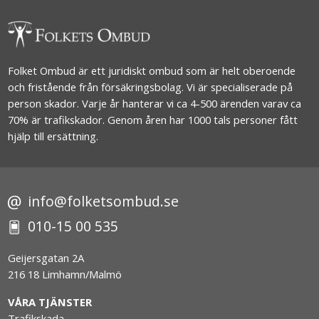
Folket Ombud är ett juridiskt ombud som är helt oberoende
och fristående från försäkringsbolag. Vi är specialiserade på
person skador. Varje år hanterar vi ca 4-500 ärenden varav ca
70% är trafikskador. Genom åren har 1000 tals personer fått
hjälp till ersättning.
info@folketsombud.se
010-15 00 535
Geijersgatan 2A
216 18 Limhamn/Malmö
VÅRA TJÄNSTER
Trafikskada