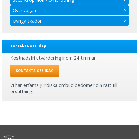
Överklagan
Övriga skador
Kontakta oss idag
Kostnadsfri utvärdering inom 24 timmar.
KONTAKTA OSS IDAG
Vi har erfarna juridiska ombud bedömer din rätt till
ersättning.