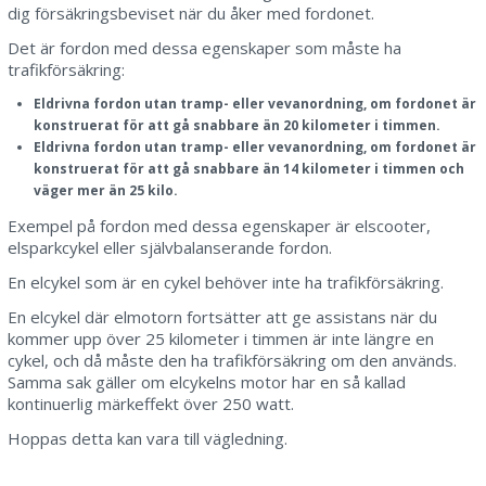
dig försäkringsbeviset när du åker med fordonet.
Det är fordon med dessa egenskaper som måste ha
trafikförsäkring:
Eldrivna fordon utan tramp- eller vevanordning, om fordonet är
konstruerat för att gå snabbare än 20 kilometer i timmen.
Eldrivna fordon utan tramp- eller vevanordning, om fordonet är
konstruerat för att gå snabbare än 14 kilometer i timmen och
väger mer än 25 kilo.
Exempel på fordon med dessa egenskaper är elscooter,
elsparkcykel eller självbalanserande fordon.
En elcykel som är en cykel behöver inte ha trafikförsäkring.
En elcykel där elmotorn fortsätter att ge assistans när du
kommer upp över 25 kilometer i timmen är inte längre en
cykel, och då måste den ha trafikförsäkring om den används.
Samma sak gäller om elcykelns motor har en så kallad
kontinuerlig märkeffekt över 250 watt.
Hoppas detta kan vara till vägledning.