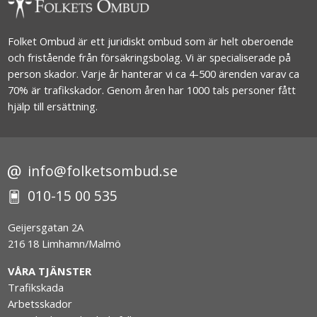
Folket Ombud är ett juridiskt ombud som är helt oberoende
och fristående från försäkringsbolag. Vi är specialiserade på
person skador. Varje år hanterar vi ca 4-500 ärenden varav ca
70% är trafikskador. Genom åren har 1000 tals personer fått
hjälp till ersättning.
info@folketsombud.se
010-15 00 535
Geijersgatan 2A
216 18 Limhamn/Malmö
VÅRA TJÄNSTER
Trafikskada
Arbetsskador