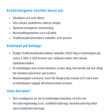
Ersättningens storlek beror på:
Skadans art och allvar
Den akuta sjukdoms-tidens längd
Sjukskrivningens omfattning
Behandlingsbehov och vårdtid
Trafikskadenämndens tabeller och praxis
Exempel på belopp:
Enligt Trafikskadenämndens tabeller 2024 låg ersättningen på
cirka 2 900-3 100 kronor per månad under den akuta
sjukdomstiden.
Ersättningen kan även betalas ut per dag, beroende på hur lång
tid skadan påverkar personen.
Maxbeloppet varierar, men för långvarig sveda och värk kan
ersättningen uppgå till tiotusentals kronor.
Vem betalar?
Det vanligaste är att ersättningen betalas ut från ett
försäkringsbolag (t.ex. trafikförsäkring, hemförsäkring eller
olycksfallsförsäkring).