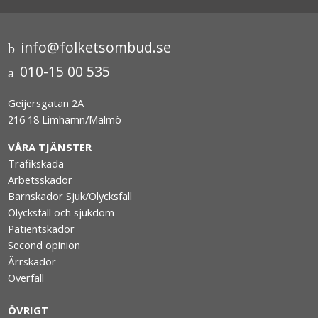
info@folketsombud.se
010-15 00 535
Geijersgatan 2A
216 18 Limhamn/Malmö
VÅRA TJÄNSTER
Trafikskada
Arbetsskador
Barnskador Sjuk/Olycksfall
Olycksfall och sjukdom
Patientskador
Second opinion
Ärrskador
Överfall
ÖVRIGT