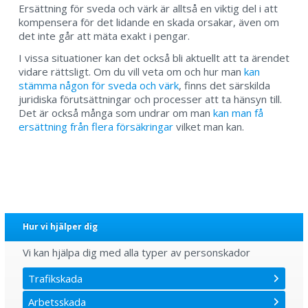
Ersättning för sveda och värk är alltså en viktig del i att
kompensera för det lidande en skada orsakar, även om
det inte går att mäta exakt i pengar.
I vissa situationer kan det också bli aktuellt att ta ärendet
vidare rättsligt. Om du vill veta om och hur man
kan
stämma någon för sveda och värk
, finns det särskilda
juridiska förutsättningar och processer att ta hänsyn till.
Det är också många som undrar om man
kan man få
ersättning från flera försäkringar
vilket man kan.
Hur vi hjälper dig
Vi kan hjälpa dig med alla typer av personskador
Trafikskada
Arbetsskada