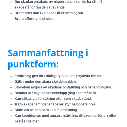
Om skadan orsakats av någon annan kan du ha rätt till
skadestånd från den ansvarige.
Brottsoffer kan i vissa fall få ersättning via
Brottsoffermyndigheten.
Sammanfattning i
punktform:
Ersättning ges för tillfälligt fysiskt och psykiskt lidande.
Gäller under den akuta sjukdomstiden.
Storleken avgörs av skadans omfattning och behandlingstid.
Betalas ut enligt schablonbelopp (dag eller månad).
Kan sökas via försäkring eller som skadestånd.
Trafikskadenämndens tabeller styr beloppets nivå.
Både vuxna och barn kan få ersättning.
Kan kombineras med annan ersättning, till exempel för ärr eller
bestående men.