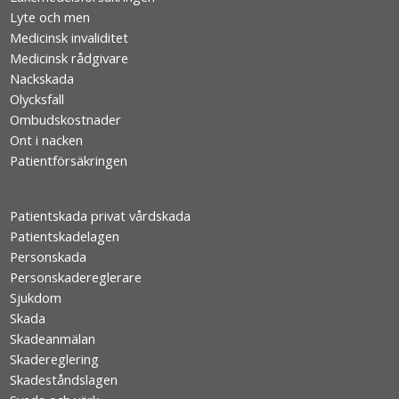
Lyte och men
Medicinsk invaliditet
Medicinsk rådgivare
Nackskada
Olycksfall
Ombudskostnader
Ont i nacken
Patientförsäkringen
Patientskada privat vårdskada
Patientskadelagen
Personskada
Personskadereglerare
Sjukdom
Skada
Skadeanmälan
Skadereglering
Skadeståndslagen