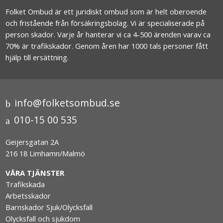
Folket Ombud är ett juridiskt ombud som är helt oberoende
och fristående från försäkringsbolag. Vi är specialiserade på
person skador. Varje år hanterar vi ca 4-500 ärenden varav ca
70% är trafikskador. Genom åren har 1000 tals personer fått
hjälp till ersättning.
info@folketsombud.se
010-15 00 535
Geijersgatan 2A
216 18 Limhamn/Malmö
VÅRA TJÄNSTER
Trafikskada
Arbetsskador
Barnskador Sjuk/Olycksfall
Olycksfall och sjukdom