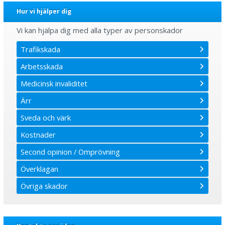
Hur vi hjälper dig
Vi kan hjälpa dig med alla typer av personskador
Trafikskada
Arbetsskada
Medicinsk invaliditet
Ärr
Sveda och värk
Kostnader
Second opinion / Omprövning
Överklagan
Övriga skador