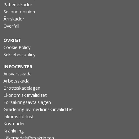
Patientskador
Second opinion
Ärrskador
Överfall
ÖVRIGT
Cookie Policy
Sekretesspolicy
INFOCENTER
Ansvarsskada
Arbetsskada
Brottsskadelagen
Ekonomisk invaliditet
Försäkringsavtalslagen
Gradering av medicinsk invaliditet
Inkomstförlust
Kostnader
Kränkning
Läkemedelsförsäkringen