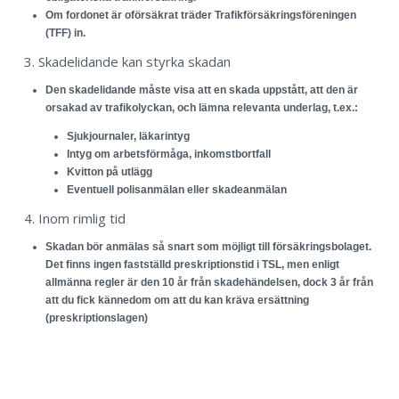
Om fordonet är oförsäkrat träder Trafikförsäkringsföreningen
(TFF) in.
3. Skadelidande kan styrka skadan
Den skadelidande måste visa att en skada uppstått, att den är
orsakad av trafikolyckan, och lämna relevanta underlag, t.ex.:
Sjukjournaler, läkarintyg
Intyg om arbetsförmåga, inkomstbortfall
Kvitton på utlägg
Eventuell polisanmälan eller skadeanmälan
4. Inom rimlig tid
Skadan bör anmälas så snart som möjligt till försäkringsbolaget.
Det finns ingen fastställd preskriptionstid i TSL, men enligt
allmänna regler är den 10 år från skadehändelsen, dock 3 år från
att du fick kännedom om att du kan kräva ersättning
(preskriptionslagen)