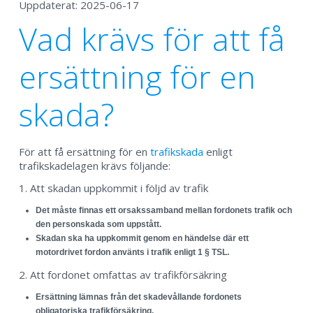
Uppdaterat: 2025-06-17
Vad krävs för att få
ersättning för en
skada?
För att få ersättning för en
trafikskada
enligt
trafikskadelagen krävs följande:
1. Att skadan uppkommit i följd av trafik
Det måste finnas ett orsakssamband mellan fordonets trafik och
den personskada som uppstått.
Skadan ska ha uppkommit genom en händelse där ett
motordrivet fordon använts i trafik enligt 1 § TSL.
2. Att fordonet omfattas av trafikförsäkring
Ersättning lämnas från det skadevållande fordonets
obligatoriska trafikförsäkring.