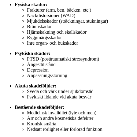
Fysiska skador:
Frakturer (arm, ben, bäcken, etc.)
Nackdistorsioner (WAD)
Mjukdelsskador (sträckningar, stukningar)
Brännskador
Hjärnskakning och skallskador
Ryggmärgsskador
Inre organ- och bukskador
Psykiska skador:
PTSD (posttraumatiskt stressyndrom)
Ångesttillstånd
Depression
Anpassningsstörning
Akuta skadeföljder:
Sveda och värk under sjukdomstid
Psykiskt lidande vid akuta besvär
Bestående skadeföljder:
Medicinsk invaliditet (lyte och men)
Ärr och andra kosmetiska defekter
Kronisk smärta
Nedsatt rörlighet eller förlorad funktion