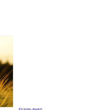
Få hjälp direkt!